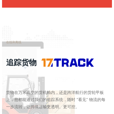
在线和离线
追踪货物
货物在万米高空的货机舱内，还是跨洋航行的货轮甲板
上，您都能通过我们的追踪系统，随时 “看见” 物流的每
一步流转，让跨境运输更透明、更可控。