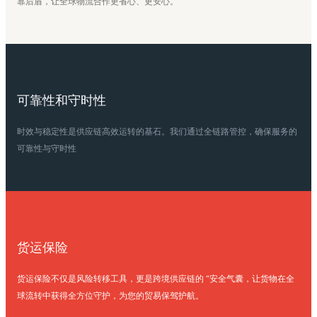
靠后盾，让全球物流合作更省心、更安心。
可靠性和守时性
时效与稳定性是供应链高效运转的基石。我们通过全链路管控，确保服务的
可靠性与守时性
货运保险
货运保险不仅是风险转移工具，更是跨境供应链的 “安全气囊，让货物在全
球流转中获得全方位守护，为您的贸易保驾护航。