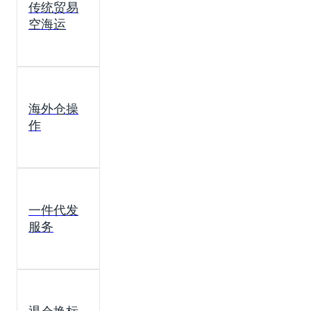
传统贸易
空海运
海外仓操
作
一件代发
服务