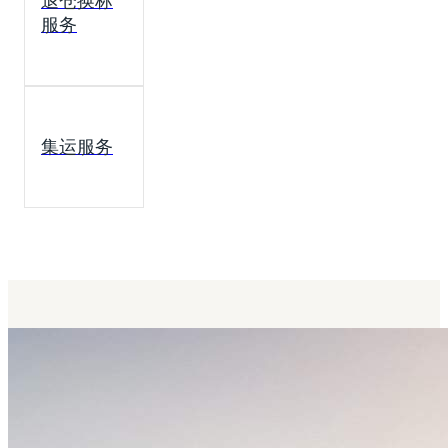
退仓换标
服务
集运服务