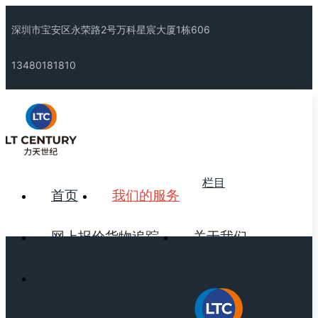
深圳市宝安区永荣路2号万科星宸大厦1栋606
13480181810
栏目
首页
我们的服务
网上报价货物追踪
关于我们
联系我们