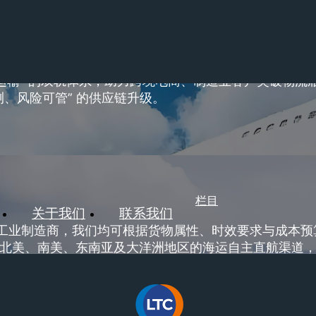
专业运输” 的双轨体系，助力跨境电商、制造业客户突破物
测、风险可管” 的供应链升级。
栏目
关于我们
联系我们
工业制造商，我们均可根据货物属性、时效要求与成本预
有北美、南美、东南亚及大洋洲地区的海运自主直航渠道