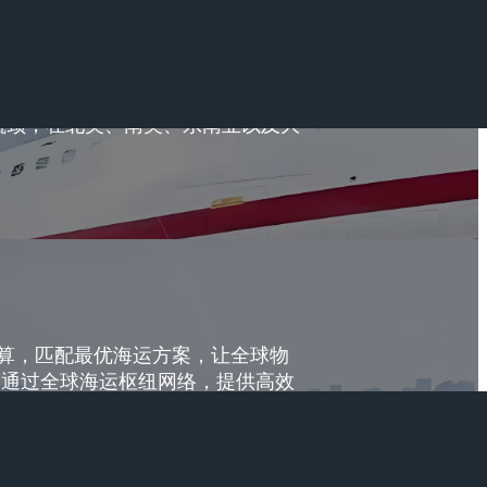
流瓶颈，在北美、南美、东南亚以及大
算，匹配最优海运方案，让全球物
，通过全球海运枢纽网络，提供高效